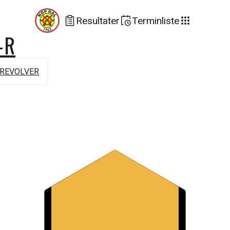
Resultater
Terminliste
-R
REVOLVER
#1