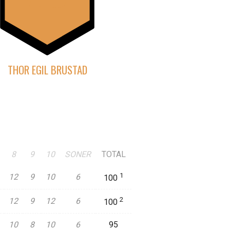
THOR EGIL BRUSTAD
8
9
10
SONER
TOTAL
1
12
9
10
6
100
2
12
9
12
6
100
10
8
10
6
95