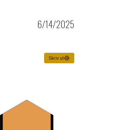
6/14/2025
Skriv ut
#3