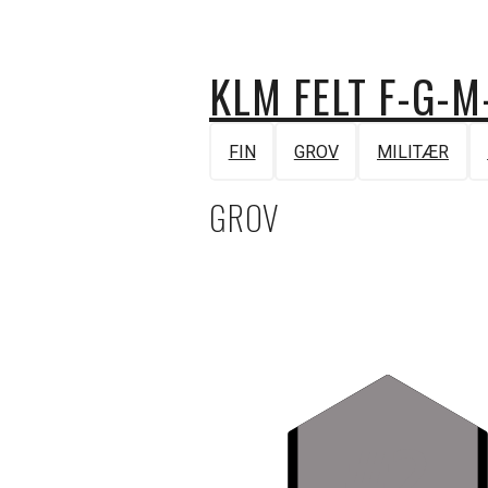
KLM FELT F-G-M
FIN
GROV
MILITÆR
GROV
#2